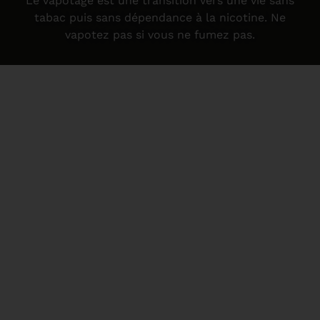
Le vapotage est une transition vers une vie sans
tabac puis sans dépendance à la nicotine. Ne
vapotez pas si vous ne fumez pas.