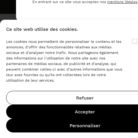
vapotez pas si vous ne fumez pas.
En entrant sur ce site vous acceptez nos
mentions légales
Ce site web utilise des cookies.
Les cookies nous permettent de personnaliser le contenu et les
annonces, d'offrir des fonctionnalités relatives aux médias
sociaux et d'analyser notre trafic. Nous partageons également
des informations sur l'utilisation de notre site avec nos
partenaires de médias sociaux, de publicité et d'analyse, qui
peuvent combiner celles-ci avec d'autres informations que vous
leur avez fournies ou qu'ils ont collectées lors de votre
utilisation de leur services.
Refuser
Accepter
Personnaliser